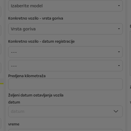
Konkretno vozilo - vrsta goriva
Konkretno vozilo - datum registracije
Predjena kilometraža
Željeni datum ostavljanja vozila
datum
1
vreme