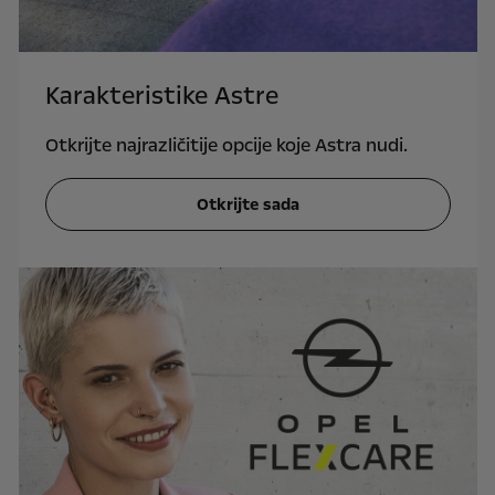
Karakteristike Astre
Otkrijte najrazličitije opcije koje Astra nudi.
Otkrijte sada