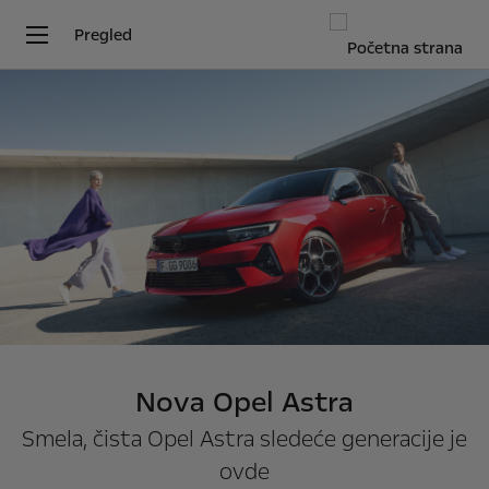
Pregled
Nova Opel Astra
Smela, čista Opel Astra sledeće generacije je
ovde