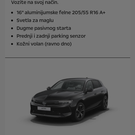
Vozite na svoj način.
16" aluminijumske felne 205/55 R16 A+
Svetla za maglu
Dugme pasivnog starta
Prednji i zadnji parking senzor
Kožni volan (ravno dno)