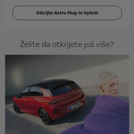
Otkrijte Astru Plug-in Hybrid
Želite da otkrijete još više?