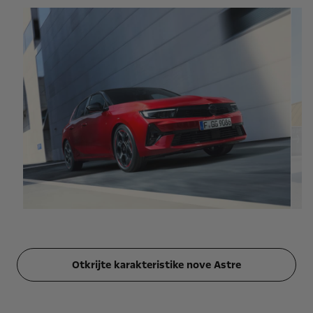
Otkrijte karakteristike nove Astre