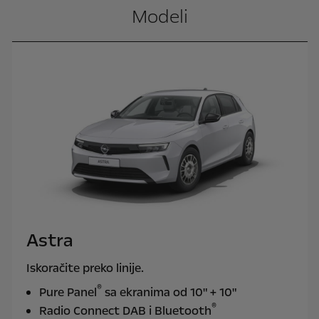
Modeli
Astra
Iskoračite preko linije.
®
Pure Panel
sa ekranima od 10" + 10"
®
Radio Connect DAB i Bluetooth