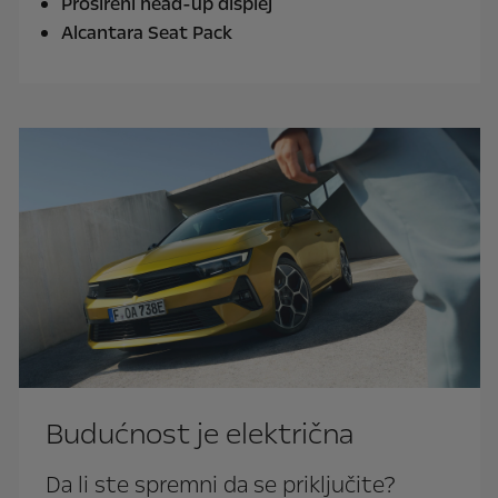
Prošireni head-up displej
Alcantara Seat Pack
Budućnost je električna
Da li ste spremni da se priključite?