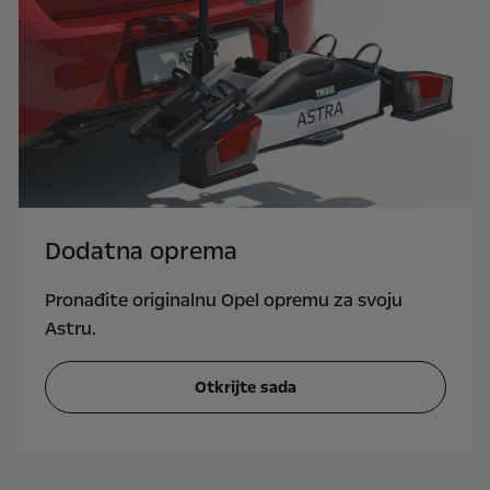
Dodatna oprema
Pronađite originalnu Opel opremu za svoju
Astru.
Otkrijte sada