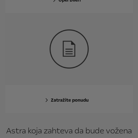
Opel Dileri
Zatražite ponudu
Astra koja zahteva da bude vožena