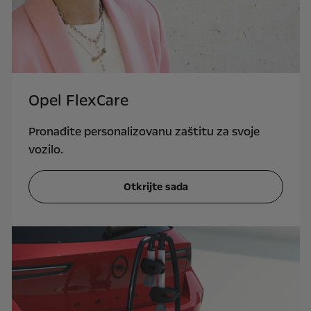
Opel FlexCare
Pronađite personalizovanu zaštitu za svoje
vozilo.
Otkrijte sada