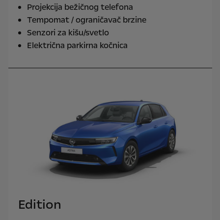
Projekcija bežičnog telefona
Tempomat / ograničavač brzine
Senzori za kišu/svetlo
Električna parkirna kočnica
Edition