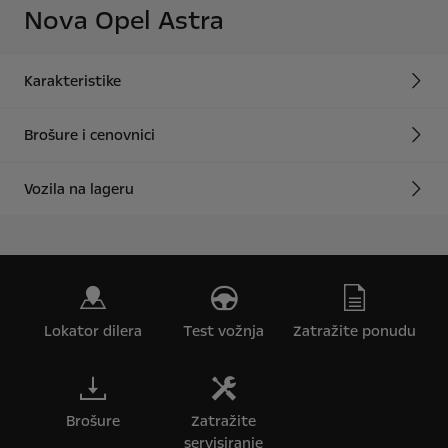
Nova Opel Astra
Karakteristike
Brošure i cenovnici
Vozila na lageru
Lokator dilera
Test vožnja
Zatražite ponudu
Brošure
Zatražite
servisiranje