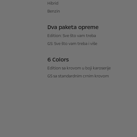
Hibrid
Benzin
Dva paketa opreme
Edition: Sve što vam treba
GS: Sve što vam treba i više
6 Colors
Edition sa krovom u boji karoserije
GS sa standardnim crnim krovom