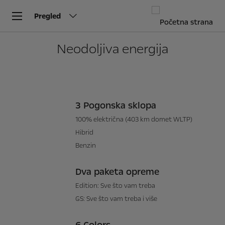
Pregled
Neodoljiva energija
3 Pogonska sklopa
100% električna (403 km domet WLTP)
Hibrid
Benzin
Dva paketa opreme
Edition: Sve što vam treba
GS: Sve što vam treba i više