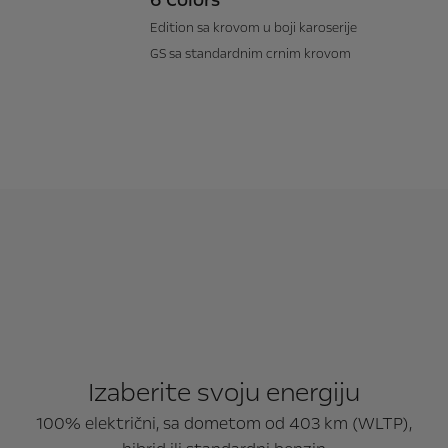
6 Colors
Edition sa krovom u boji karoserije
GS sa standardnim crnim krovom
Izaberite svoju energiju
100% električni, sa dometom od 403 km (WLTP),