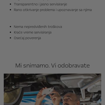
Transparentno i jasno servisiranje
Rano otkrivanje problema i upoznavanje sa njima
Nema nepredviđenih troškova
Kraće vreme servisiranja
Osećaj poverenja
Mi snimamo. Vi odobravate