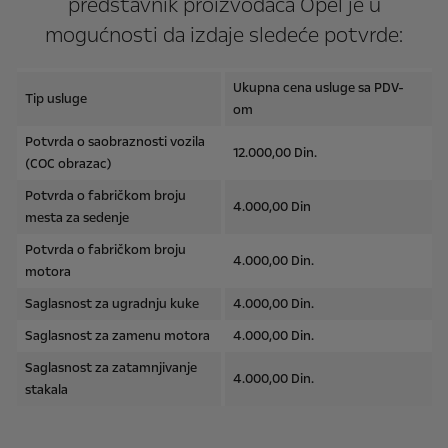
predstavnik proizvođača Opel je u
mogućnosti da izdaje sledeće potvrde:
Ukupna cena usluge sa PDV-
Tip usluge
om
Potvrda o saobraznosti vozila
12.000,00 Din.
(COC obrazac)
Potvrda o fabričkom broju
4.000,00 Din
mesta za sedenje
Potvrda o fabričkom broju
4.000,00 Din.
motora
Saglasnost za ugradnju kuke
4.000,00 Din.
Saglasnost za zamenu motora
4.000,00 Din.
Saglasnost za zatamnjivanje
4.000,00 Din.
stakala