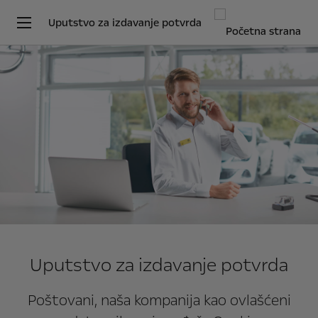
Uputstvo za izdavanje potvrda
Uputstvo za izdavanje potvrda
Poštovani, naša kompanija kao ovlašćeni