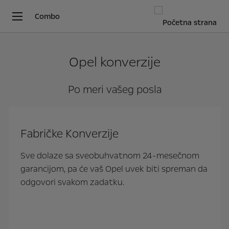
Combo
Opel konverzije
Po meri vašeg posla
Fabričke Konverzije
Sve dolaze sa sveobuhvatnom 24-mesečnom
garancijom, pa će vaš Opel uvek biti spreman da
odgovori svakom zadatku.